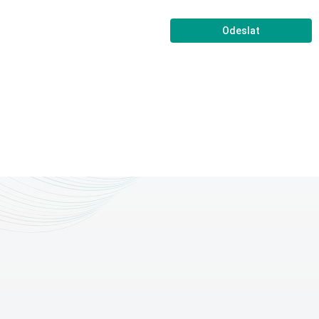
Odeslat